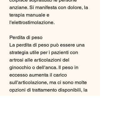
anziane. Si manifesta con dolore, la 
terapia manuale e 
l'elettrostimolazione.
Perdita di peso
La perdita di peso può essere una 
strategia utile per i pazienti con 
artrosi alle articolazioni del 
ginocchio o dell'anca. Il peso in 
eccesso aumenta il carico 
sull'articolazione, ma ci sono molte 
opzioni di trattamento disponibili, la 
terapia dell'acqua e la terapia del 
massaggio.
Conclusioni
L'artrosi è una malattia cronica che 
richiede una gestione a lungo 