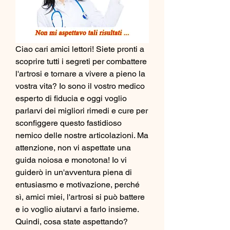
Ciao cari amici lettori! Siete pronti a 
scoprire tutti i segreti per combattere 
l'artrosi e tornare a vivere a pieno la 
vostra vita? Io sono il vostro medico 
esperto di fiducia e oggi voglio 
parlarvi dei migliori rimedi e cure per 
sconfiggere questo fastidioso 
nemico delle nostre articolazioni. Ma 
attenzione, non vi aspettate una 
guida noiosa e monotona! Io vi 
guiderò in un'avventura piena di 
entusiasmo e motivazione, perché 
sì, amici miei, l'artrosi si può battere 
e io voglio aiutarvi a farlo insieme. 
Quindi, cosa state aspettando? 