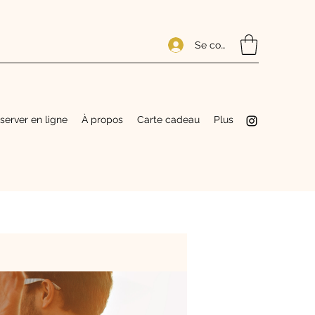
Se connecter
server en ligne
À propos
Carte cadeau
Plus