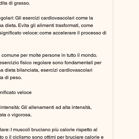
ita di grasso.
egolari: Gli esercizi cardiovascolari come la 
ua dieta. Evita gli alimenti trasformati, come 
 significato veloce: come accelerare il processo di 
o comune per molte persone in tutto il mondo. 
esercizio fisico regolare sono fondamentali per 
 dieta bilanciata, esercizi cardiovascolari 
ta di peso.
nificato veloce
ntensità: Gli allenamenti ad alta intensità, 
ta o vigorosa.
e: I muscoli bruciano più calorie rispetto al 
o o il ciclismo sono ottimi per bruciare calorie e 