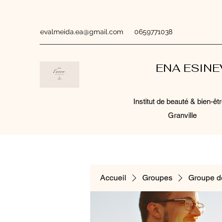
evalmeida.ea@gmail.com
0659771038
ENA ESIN
Institut de beauté & bien-êtr
Granville
Accueil
Groupes
Groupe d