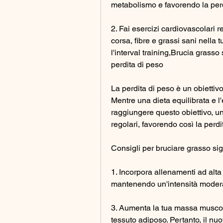
metabolismo e favorendo la perd
2. Fai esercizi cardiovascolari r
corsa, fibre e grassi sani nella t
l'interval training,Brucia grasso
perdita di peso
La perdita di peso è un obiettiv
Mentre una dieta equilibrata e l'
raggiungere questo obiettivo, una
regolari, favorendo così la perdi
Consigli per bruciare grasso sig
1. Incorpora allenamenti ad alta i
mantenendo un'intensità modera
3. Aumenta la tua massa muscolar
tessuto adiposo. Pertanto, il nuot