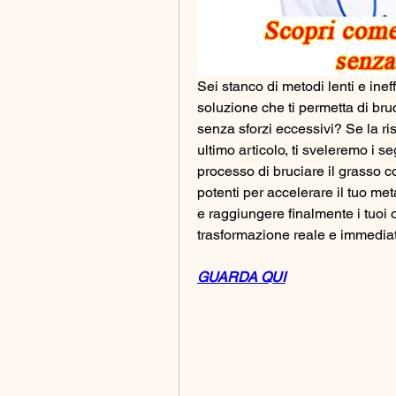
Sei stanco di metodi lenti e ine
soluzione che ti permetta di bruc
senza sforzi eccessivi? Se la risp
ultimo articolo, ti sveleremo i se
processo di bruciare il grasso co
potenti per accelerare il tuo me
e raggiungere finalmente i tuoi o
trasformazione reale e immediat
GUARDA QUI