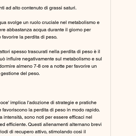
nti ad alto contenuto di grassi saturi.
ua svolge un ruolo cruciale nel metabolismo e 
bere abbastanza acqua durante il giorno per 
 favorire la perdita di peso.
ttori spesso trascurati nella perdita di peso è il 
ò influire negativamente sul metabolismo e sul 
 dormire almeno 7-8 ore a notte per favorire un 
gestione del peso.
loce' implica l'adozione di strategie e pratiche 
favoriscono la perdita di peso in modo rapido. 
intensità, sono noti per essere efficaci nel 
ed efficiente. Questi allenamenti alternano brevi 
odi di recupero attivo, stimolando così il 