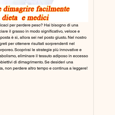
fficaci per perdere peso? Hai bisogno di una 
iare il grasso in modo significativo, veloce e 
osta è sì, allora sei nel posto giusto. Nel nostro 
greti per ottenere risultati sorprendenti nel 
rporeo. Scoprirai le strategie più innovative e 
tabolismo, eliminare il tessuto adiposo in eccesso 
biettivi di dimagrimento. Se desideri una 
a, non perdere altro tempo e continua a leggere!