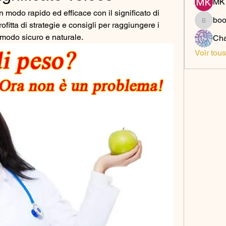
MK 
 modo rapido ed efficace con il significato di 
bo
itta di strategie e consigli per raggiungere i 
boonsn
n modo sicuro e naturale.
Cha
Voir tou