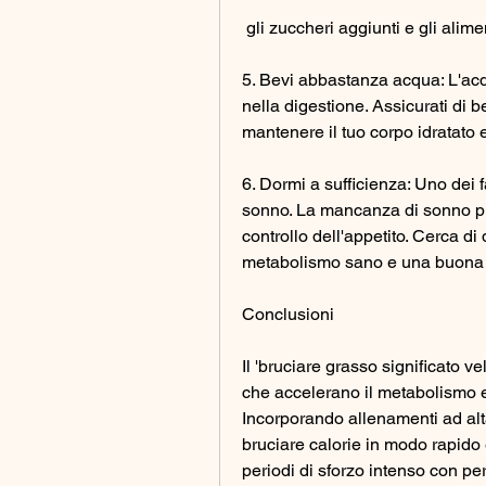
 gli zuccheri aggiunti e gli alime
5. Bevi abbastanza acqua: L'acq
nella digestione. Assicurati di 
mantenere il tuo corpo idratato e
6. Dormi a sufficienza: Uno dei fa
sonno. La mancanza di sonno pu
controllo dell'appetito. Cerca di
metabolismo sano e una buona 
Conclusioni
Il 'bruciare grasso significato ve
che accelerano il metabolismo e 
Incorporando allenamenti ad alta 
bruciare calorie in modo rapido 
periodi di sforzo intenso con peri