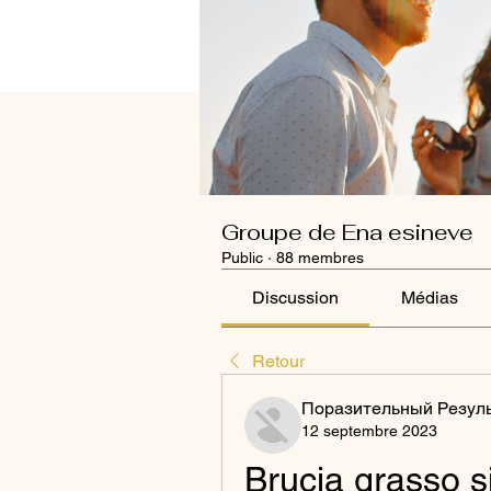
Groupe de Ena esineve
Public
·
88 membres
Discussion
Médias
Retour
Поразительный Резул
12 septembre 2023
Brucia grasso si