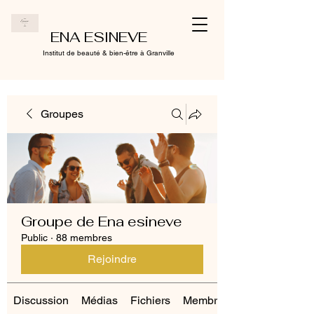
ENA ESINEVE
Institut de beauté & bien-être à Granville
Groupes
Groupe de Ena esineve
Public
·
88 membres
Rejoindre
Discussion
Médias
Fichiers
Membres