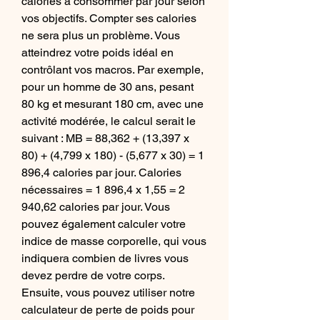
calories à consommer par jour selon 
vos objectifs. Compter ses calories 
ne sera plus un problème. Vous 
atteindrez votre poids idéal en 
contrôlant vos macros. Par exemple, 
pour un homme de 30 ans, pesant 
80 kg et mesurant 180 cm, avec une 
activité modérée, le calcul serait le 
suivant : MB = 88,362 + (13,397 x 
80) + (4,799 x 180) - (5,677 x 30) = 1 
896,4 calories par jour. Calories 
nécessaires = 1 896,4 x 1,55 = 2 
940,62 calories par jour. Vous 
pouvez également calculer votre 
indice de masse corporelle, qui vous 
indiquera combien de livres vous 
devez perdre de votre corps. 
Ensuite, vous pouvez utiliser notre 
calculateur de perte de poids pour 