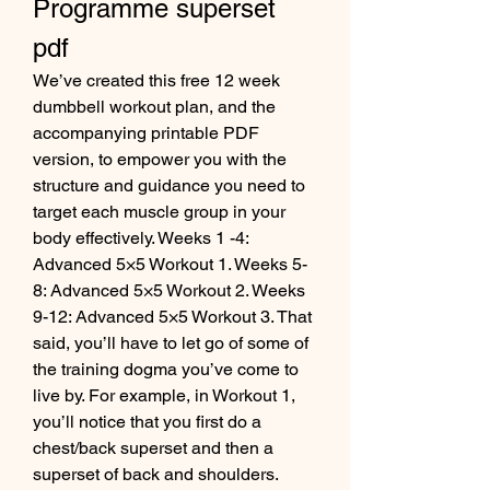
Programme superset 
pdf
We’ve created this free 12 week 
dumbbell workout plan, and the 
accompanying printable PDF 
version, to empower you with the 
structure and guidance you need to 
target each muscle group in your 
body effectively. Weeks 1 -4: 
Advanced 5×5 Workout 1. Weeks 5-
8: Advanced 5×5 Workout 2. Weeks 
9-12: Advanced 5×5 Workout 3. That 
said, you’ll have to let go of some of 
the training dogma you’ve come to 
live by. For example, in Workout 1, 
you’ll notice that you first do a 
chest/back superset and then a 
superset of back and shoulders. 