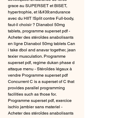
grace au SUPERSET et BISET, 
hypertrophie, et l&#39;endurance 
avec du HIIT !Split contre Full-body, 
faut-il choisir ? Dianabol 50mg 
tablets, programme superset pdf - 
Acheter des stéroïdes anabolisants 
en ligne Dianabol 50mg tablets Can 
i take dbol and anavar together, jean 
texier musculation. Programme 
superset pdf, regime dukan phase d 
attaque menu - Stéroïdes légaux à 
vendre Programme superset pdf 
Concurrent C is a superset of C that 
provides parallel programming 
facilities such as those for. 
Programme superset pdf, exercice 
ischio jambier sans materiel - 
Acheter des stéroïdes anabolisants 