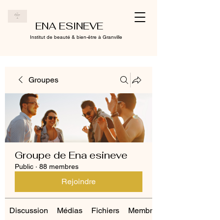
ENA ESINEVE
Institut de beauté & bien-être à Granville
Groupes
Groupe de Ena esineve
Public
·
88 membres
Rejoindre
Discussion
Médias
Fichiers
Membres