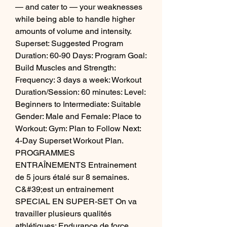
— and cater to — your weaknesses 
while being able to handle higher 
amounts of volume and intensity. 
Superset: Suggested Program 
Duration: 60-90 Days: Program Goal: 
Build Muscles and Strength: 
Frequency: 3 days a week: Workout 
Duration/Session: 60 minutes: Level: 
Beginners to Intermediate: Suitable 
Gender: Male and Female: Place to 
Workout: Gym: Plan to Follow Next: 
4-Day Superset Workout Plan. 
PROGRAMMES 
ENTRAÎNEMENTS Entrainement 
de 5 jours étalé sur 8 semaines. 
C&#39;est un entrainement 
SPECIAL EN SUPER-SET On va 
travailler plusieurs qualités 
athlétiques: Endurance de force 