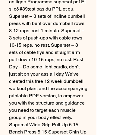
en ligne Programme superset pdf Et 
si c&#39;est pas du PPL et qu. 
Superset – 3 sets of Incline dumbell 
press with bent over dumbbell rows 
8-12 reps, rest 1 minute. Superset – 
3 sets of push-ups with cable rows 
10-15 reps, no rest. Superset – 3 
sets of cable flys and straight arm 
pull-down 10-15 reps, no rest. Rest 
Day – Do some light cardio, don’t 
just sit on your ass all day. We’ve 
created this free 12 week dumbbell 
workout plan, and the accompanying 
printable PDF version, to empower 
you with the structure and guidance 
you need to target each muscle 
group in your body effectively. 
Superset Wide Grip Pull Up 5 15 
Bench Press 5 15 Superset Chin Up 