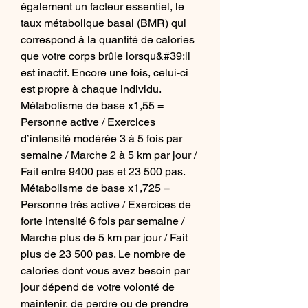
également un facteur essentiel, le 
taux métabolique basal (BMR) qui 
correspond à la quantité de calories 
que votre corps brûle lorsqu&#39;il 
est inactif. Encore une fois, celui-ci 
est propre à chaque individu. 
Métabolisme de base x1,55 = 
Personne active / Exercices 
d’intensité modérée 3 à 5 fois par 
semaine / Marche 2 à 5 km par jour / 
Fait entre 9400 pas et 23 500 pas. 
Métabolisme de base x1,725 = 
Personne très active / Exercices de 
forte intensité 6 fois par semaine / 
Marche plus de 5 km par jour / Fait 
plus de 23 500 pas. Le nombre de 
calories dont vous avez besoin par 
jour dépend de votre volonté de 
maintenir, de perdre ou de prendre 