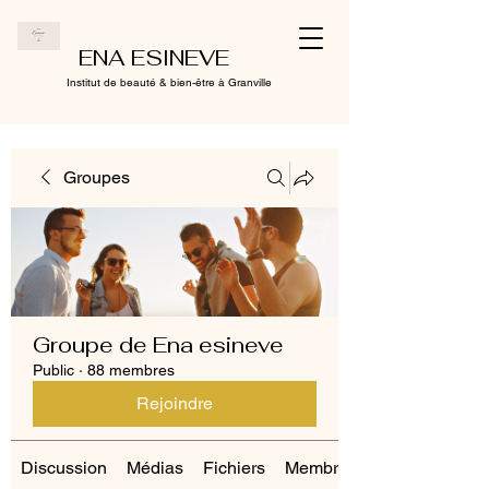
ENA ESINEVE
Institut de beauté & bien-être à Granville
Groupes
Groupe de Ena esineve
Public
·
88 membres
Rejoindre
Discussion
Médias
Fichiers
Membres