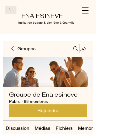
ENA ESINEVE
Institut de beauté & bien-être à Granville
Groupes
Groupe de Ena esineve
Public
·
88 membres
Rejoindre
Discussion
Médias
Fichiers
Membres