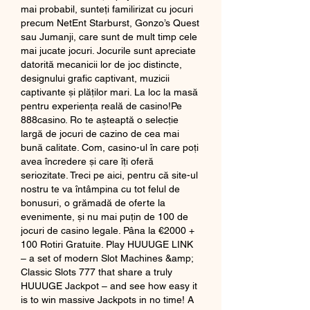
mai probabil, sunteți familirizat cu jocuri 
precum NetEnt Starburst, Gonzo’s Quest 
sau Jumanji, care sunt de mult timp cele 
mai jucate jocuri. Jocurile sunt apreciate 
datorită mecanicii lor de joc distincte, 
designului grafic captivant, muzicii 
captivante și plăților mari. La loc la masă 
pentru experiența reală de casino!Pe 
888casino. Ro te așteaptă o selecție 
largă de jocuri de cazino de cea mai 
bună calitate. Com, casino-ul în care poți 
avea încredere și care îți oferă 
seriozitate. Treci pe aici, pentru că site-ul 
nostru te va întâmpina cu tot felul de 
bonusuri, o grămadă de oferte la 
evenimente, și nu mai puțin de 100 de 
jocuri de casino legale. Pâna la €2000 + 
100 Rotiri Gratuite. Play HUUUGE LINK 
– a set of modern Slot Machines &amp; 
Classic Slots 777 that share a truly 
HUUUGE Jackpot – and see how easy it 
is to win massive Jackpots in no time! A 