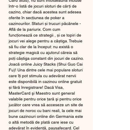
Card Stud), nu sunt întotdeauna incluse 
într-o listă de jocuri sloturi de cărți de 
cazino, chiar dacă acestea sunt adesea 
oferite în secțiunea de poker a 
cazinourilor. Sfaturi și trucuri păcănele - 
Află de la pariurix. Com cum 
funcționează ce strategii , și ce topiri de 
jocuri vei alege pentru a câștiga. Trebuie 
să fiu clar de la început: nu există o 
strategie magică cu ajutorul căreia să 
poți câștiga constant din jocuri de cazino. 
Joacă online Juicy Stacks (Shui Guo Cai 
Fu)! Una dintre cele mai populare sloturi 
care îți pot stimula cu adevărat nervii 
este disponibilă in cazinou online gratuit 
și fără înregistrare! Dacă Visa, 
MasterCard şi Maestro sunt general 
valabile pentru orice țară şi pentru orice 
jucător care vrea să acceseze un site de 
jocuri de noroc cu bani reali, la cele mai 
bune cazinouri online din Germania este 
o altă metodă de plată care iese cu 
adevărat în evidenţă, paysafecard. Cel 