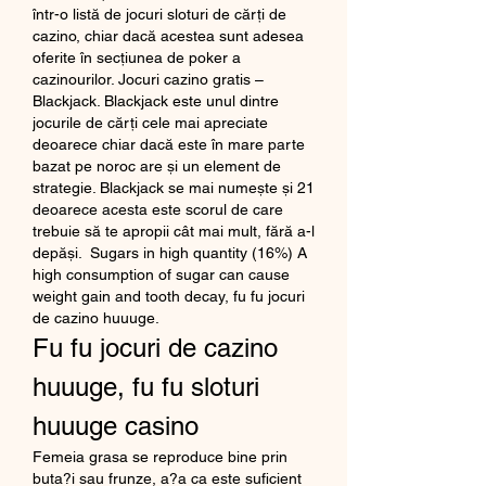
într-o listă de jocuri sloturi de cărți de 
cazino, chiar dacă acestea sunt adesea 
oferite în secțiunea de poker a 
cazinourilor. Jocuri cazino gratis – 
Blackjack. Blackjack este unul dintre 
jocurile de cărți cele mai apreciate 
deoarece chiar dacă este în mare parte 
bazat pe noroc are și un element de 
strategie. Blackjack se mai numește și 21 
deoarece acesta este scorul de care 
trebuie să te apropii cât mai mult, fără a-l 
depăși.  Sugars in high quantity (16%) A 
high consumption of sugar can cause 
weight gain and tooth decay, fu fu jocuri 
de cazino huuuge.
Fu fu jocuri de cazino 
huuuge, fu fu sloturi 
huuuge casino
Femeia grasa se reproduce bine prin 
buta?i sau frunze, a?a ca este suficient 