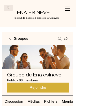
ENA ESINEVE
Institut de beauté & bien-être à Granville
Groupes
Groupe de Ena esineve
Public
·
88 membres
Rejoindre
Discussion
Médias
Fichiers
Membres