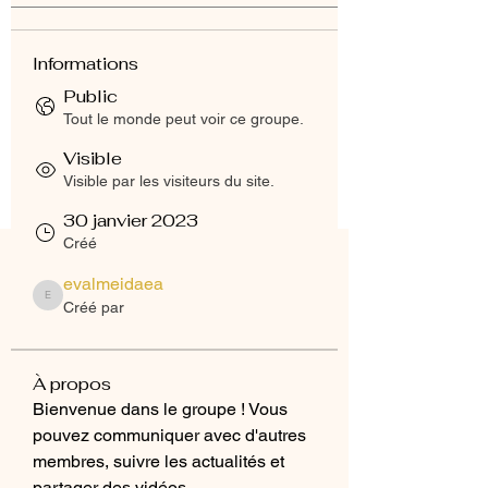
Informations
Public
Tout le monde peut voir ce groupe.
Visible
Visible par les visiteurs du site.
30 janvier 2023
Créé
evalmeidaea
evalmeidaea
Créé par
À propos
Bienvenue dans le groupe ! Vous 
pouvez communiquer avec d'autres 
membres, suivre les actualités et 
partager des vidéos.