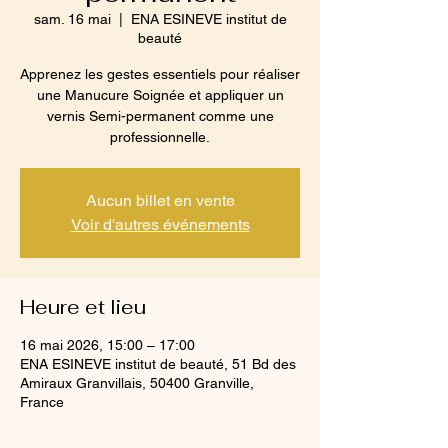
sam. 16 mai
  |  
ENA ESINEVE institut de
beauté
Apprenez les gestes essentiels pour réaliser
une Manucure Soignée et appliquer un
vernis Semi-permanent comme une
professionnelle.
Aucun billet en vente
Voir d'autres événements
Heure et lieu
16 mai 2026, 15:00 – 17:00
ENA ESINEVE institut de beauté, 51 Bd des
Amiraux Granvillais, 50400 Granville,
France